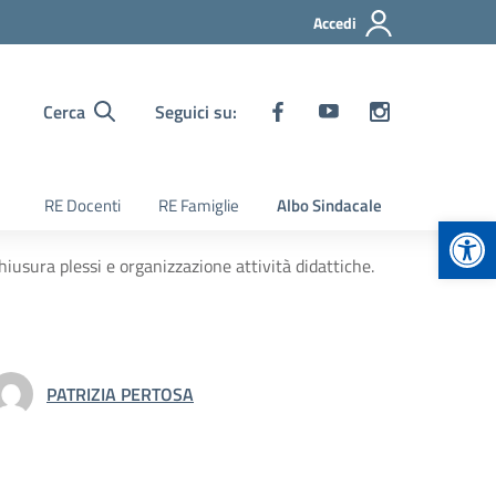
Accedi
Cerca
Seguici su:
RE Docenti
RE Famiglie
Albo Sindacale
Apr
usura plessi e organizzazione attività didattiche.
PATRIZIA PERTOSA