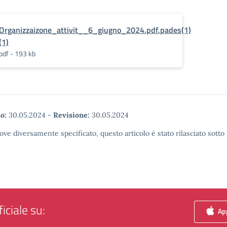
Organizzaizone_attivit__6_giugno_2024.pdf.pades(1)
(1)
pdf - 193 kb
o:
30.05.2024
-
Revisione:
30.05.2024
ove diversamente specificato, questo articolo è stato rilasciato sott
iciale su:
App