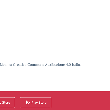
o Licenza Creative Commons Attribuzione 4.0 Italia.
 Store
Play Store