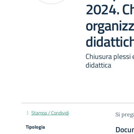
2024. Ch
organizz
didattic
Chiusura plessi 
didattica
Stampa / Condividi
Si preg
Tipologia
Docu