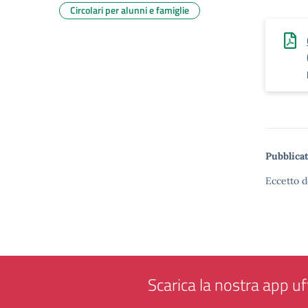
Circolari per alunni e famiglie
Pubblicat
Eccetto d
Scarica la nostra app uff