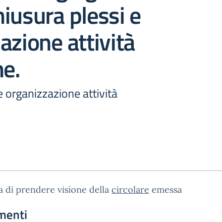
iusura plessi e
azione attività
he.
e organizzazione attività
a di prendere visione della
circolare
emessa
menti