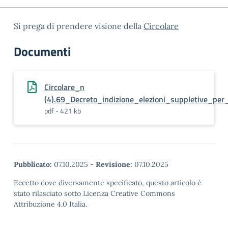
Si prega di prendere visione della
Circolare
Documenti
Circolare_n
(4).69_Decreto_indizione_elezioni_suppletive_per
pdf - 421 kb
Pubblicato:
07.10.2025
-
Revisione:
07.10.2025
Eccetto dove diversamente specificato, questo articolo è
stato rilasciato sotto Licenza Creative Commons
Attribuzione 4.0 Italia.