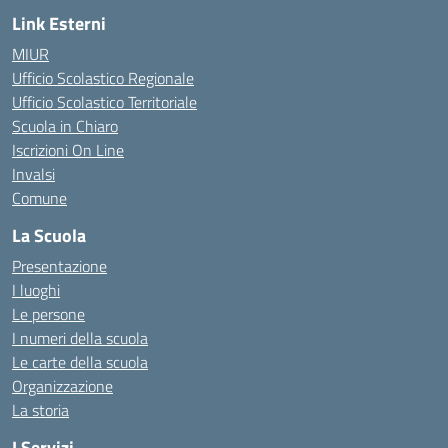
Link Esterni
MIUR
Ufficio Scolastico Regionale
Ufficio Scolastico Territoriale
Scuola in Chiaro
Iscrizioni On Line
Invalsi
Comune
La Scuola
Presentazione
I luoghi
Le persone
I numeri della scuola
Le carte della scuola
Organizzazione
La storia
I Servizi