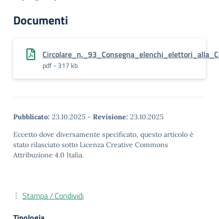
Documenti
Circolare_n._93_Consegna_elenchi_elettori_alla_C
pdf - 317 kb
Pubblicato:
23.10.2025
-
Revisione:
23.10.2025
Eccetto dove diversamente specificato, questo articolo è
stato rilasciato sotto Licenza Creative Commons
Attribuzione 4.0 Italia.
Stampa / Condividi
Tipologia