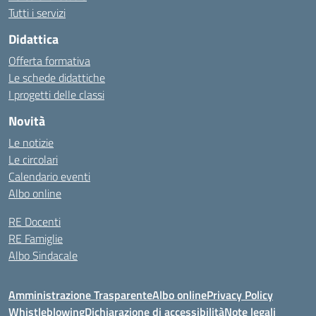
Tutti i servizi
Didattica
Offerta formativa
Le schede didattiche
I progetti delle classi
Novità
Le notizie
Le circolari
Calendario eventi
Albo online
RE Docenti
RE Famiglie
Albo Sindacale
Amministrazione Trasparente
Albo online
Privacy Policy
Whistleblowing
Dichiarazione di accessibilità
Note legali