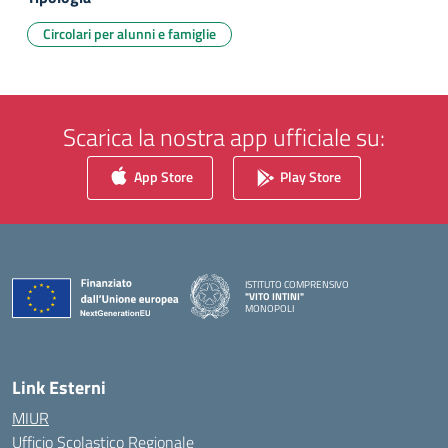
Circolari per alunni e famiglie
Scarica la nostra app ufficiale su:
App Store
Play Store
ISTITUTO COMPRENSIVO
"VITO INTINI"
MONOPOLI
— Visita la pagina iniziale della scuola
Link Esterni
MIUR
Ufficio Scolastico Regionale