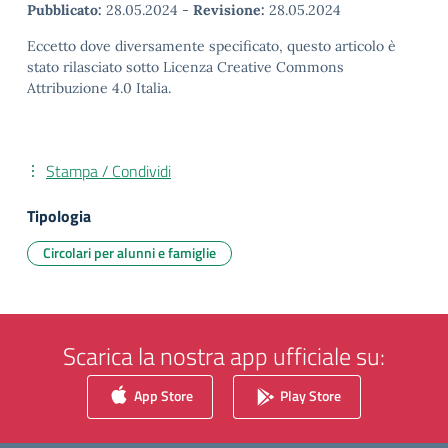
Pubblicato:
28.05.2024
-
Revisione:
28.05.2024
Eccetto dove diversamente specificato, questo articolo è
stato rilasciato sotto Licenza Creative Commons
Attribuzione 4.0 Italia.
Stampa / Condividi
Tipologia
Circolari per alunni e famiglie
Scarica la nostra app ufficiale su:
App Store
Play Store