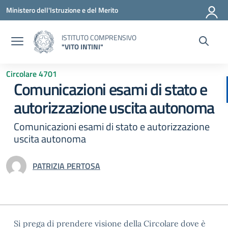
Vai ai contenuti
Vai al menu di navigazione
Vai al footer
Ministero dell'Istruzione e del Merito
ISTITUTO COMPRENSIVO
"VITO INTINI"
Circolare 4701
Comunicazioni esami di stato e
autorizzazione uscita autonoma
Comunicazioni esami di stato e autorizzazione
uscita autonoma
PATRIZIA PERTOSA
Si prega di prendere visione della Circolare dove è