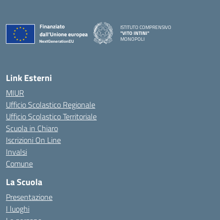
ISTITUTO COMPRENSIVO
"VITO INTINI"
MONOPOLI
— Visita la pagina iniziale della scuola
Link Esterni
MIUR
Ufficio Scolastico Regionale
Ufficio Scolastico Territoriale
Scuola in Chiaro
Iscrizioni On Line
Invalsi
Comune
La Scuola
Presentazione
I luoghi