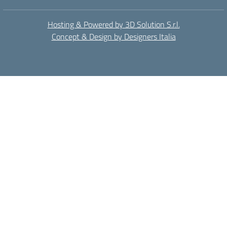
Hosting & Powered by 3D Solution S.r.l.
Concept & Design by Designers Italia