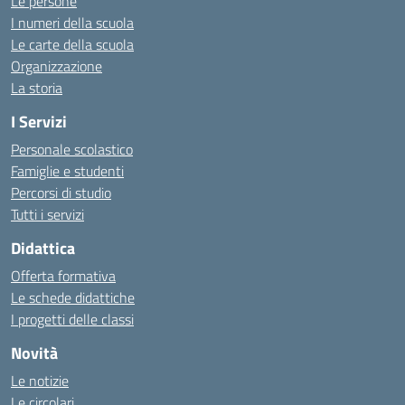
Le persone
I numeri della scuola
Le carte della scuola
Organizzazione
La storia
I Servizi
Personale scolastico
Famiglie e studenti
Percorsi di studio
Tutti i servizi
Didattica
Offerta formativa
Le schede didattiche
I progetti delle classi
Novità
Le notizie
Le circolari