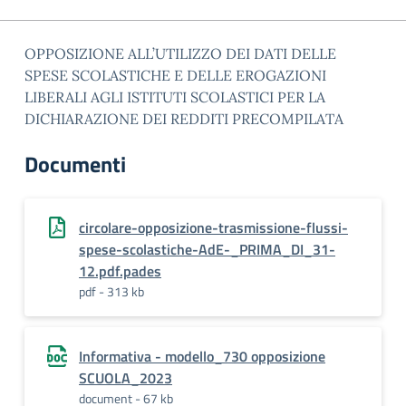
OPPOSIZIONE ALL’UTILIZZO DEI DATI DELLE
SPESE SCOLASTICHE E DELLE EROGAZIONI
LIBERALI AGLI ISTITUTI SCOLASTICI PER LA
DICHIARAZIONE DEI REDDITI PRECOMPILATA
Documenti
circolare-opposizione-trasmissione-flussi-
spese-scolastiche-AdE-_PRIMA_DI_31-
12.pdf.pades
pdf - 313 kb
Informativa - modello_730 opposizione
SCUOLA_2023
document - 67 kb