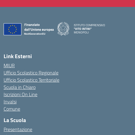
ISTITUTO COMPRENSIVO
"VITO INTINI"
MONOPOLI
— Visita la pagina iniziale della scuola
Link Esterni
MIUR
Ufficio Scolastico Regionale
Ufficio Scolastico Territoriale
Scuola in Chiaro
Iscrizioni On Line
Invalsi
Comune
La Scuola
Presentazione