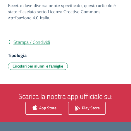
Eccetto dove diversamente specificato, questo articolo è
stato rilasciato sotto Licenza Creative Commons
Attribuzione 4.0 Italia.
Stampa / Condividi
Tipologia
Circolari per alunni e famiglie
Scarica la nostra app ufficiale su:
App Store
Play Store