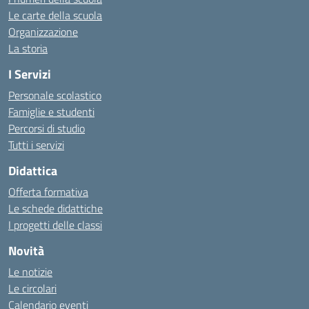
Le carte della scuola
Organizzazione
La storia
I Servizi
Personale scolastico
Famiglie e studenti
Percorsi di studio
Tutti i servizi
Didattica
Offerta formativa
Le schede didattiche
I progetti delle classi
Novità
Le notizie
Le circolari
Calendario eventi