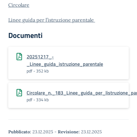
Circolare
Linee guida per l’istruzione parentale
Documenti
20251217_-
_Linee_guida_istruzione_parentale
pdf - 352 kb
Circolare_n._183_Linee_guida_per_listruzione_par
pdf - 334 kb
Pubblicato:
23.12.2025
-
Revisione:
23.12.2025