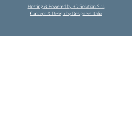
Hosting & Powered by 3D Solution S.r.l.
Concept & Design by Designers Italia