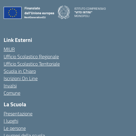
ISTITUTO COMPRENSIVO
"VITO INTINI"
MONOPOLI
— Visita la pagina iniziale della scuola
Link Esterni
MIUR
Ufficio Scolastico Regionale
Ufficio Scolastico Territoriale
Scuola in Chiaro
Iscrizioni On Line
Invalsi
Comune
La Scuola
Presentazione
I luoghi
Le persone
I numeri della scuola