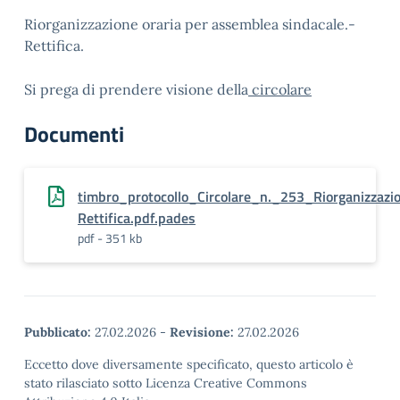
Riorganizzazione oraria per assemblea sindacale.-
Rettifica.
Si prega di prendere visione della
circolare
Documenti
timbro_protocollo_Circolare_n._253_Riorganizza
Rettifica.pdf.pades
pdf - 351 kb
Pubblicato:
27.02.2026
-
Revisione:
27.02.2026
Eccetto dove diversamente specificato, questo articolo è
stato rilasciato sotto Licenza Creative Commons