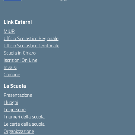
— Visita la pagina iniziale della scuola
Link Esterni
MIUR
Ufficio Scolastico Regionale
Ufficio Scolastico Territoriale
Scuola in Chiaro
Iscrizioni On Line
Invalsi
Comune
La Scuola
Presentazione
I luoghi
Le persone
I numeri della scuola
Le carte della scuola
Organizzazione