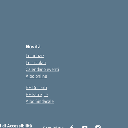
Novità
Le notizie
Le circolari
Calendario eventi
Albo online
RE Docenti
RE Famiglie
Albo Sindacale
i di Accessibilità