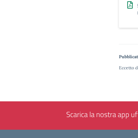
Pubblicat
Eccetto d
Scarica la nostra app uff