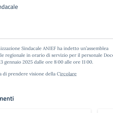
indacale
izzazione Sindacale ANIEF ha indetto un’assemblea
le regionale in orario di servizio per il personale Do
23 gennaio 2025 dalle ore 8:00 alle ore 11:00.
a di prendere visione della C
ircolare
menti