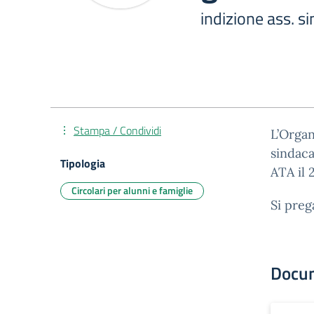
indizione ass. s
Stampa / Condividi
L’Organ
sindaca
Tipologia
ATA il 
Circolari per alunni e famiglie
Si preg
Docu