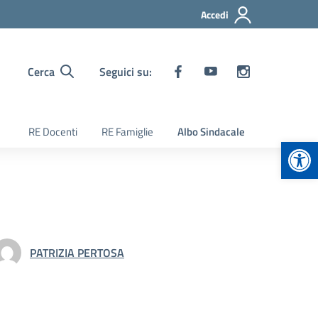
Accedi
Cerca
Seguici su:
RE Docenti
RE Famiglie
Albo Sindacale
Apr
PATRIZIA PERTOSA