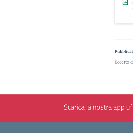
Pubblicat
Eccetto d
Scarica la nostra app uff