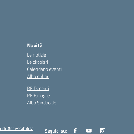
Novità
Le notizie
Le circolari
Calendario eventi
Albo online
RE Docenti
RE Famiglie
Albo Sindacale
i di Accessibilità
Seguici su: