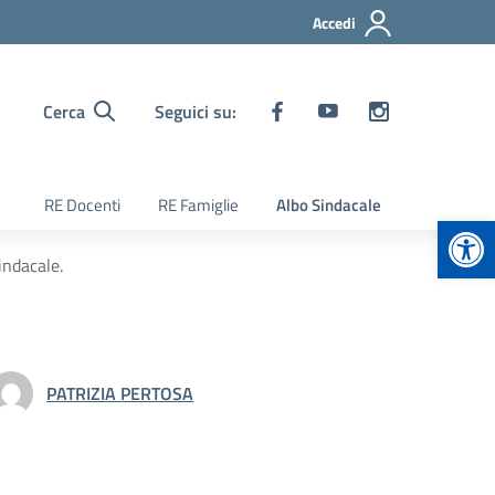
Accedi
Cerca
Seguici su:
RE Docenti
RE Famiglie
Albo Sindacale
Apr
indacale.
PATRIZIA PERTOSA