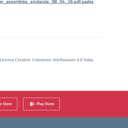
_per_assemblea_sindacale_08_04_26.pdf.pades
o Licenza Creative Commons Attribuzione 4.0 Italia.
 Store
Play Store