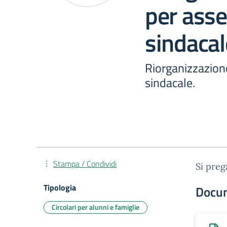
per ass
sindacal
Riorganizzazion
sindacale.
Stampa / Condividi
Si preg
Tipologia
Docu
Circolari per alunni e famiglie