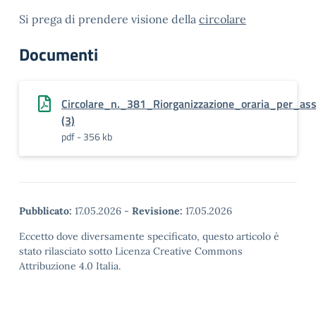
Si prega di prendere visione della
circolare
Documenti
Circolare_n._381_Riorganizzazione_oraria_per_a
(3)
pdf - 356 kb
Pubblicato:
17.05.2026
-
Revisione:
17.05.2026
Eccetto dove diversamente specificato, questo articolo è
stato rilasciato sotto Licenza Creative Commons
Attribuzione 4.0 Italia.