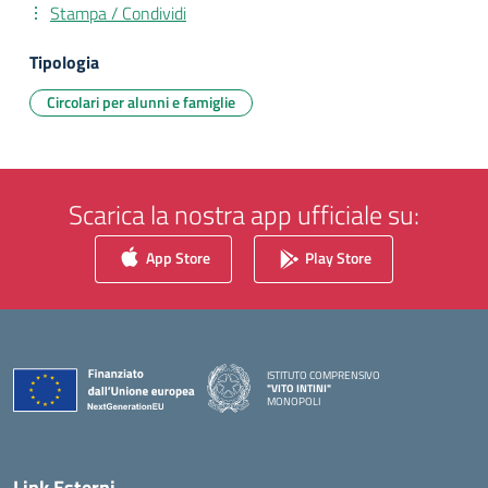
Stampa / Condividi
Tipologia
Circolari per alunni e famiglie
Scarica la nostra app ufficiale su:
App Store
Play Store
ISTITUTO COMPRENSIVO
"VITO INTINI"
MONOPOLI
— Visita la pagina iniziale della scuola
Link Esterni