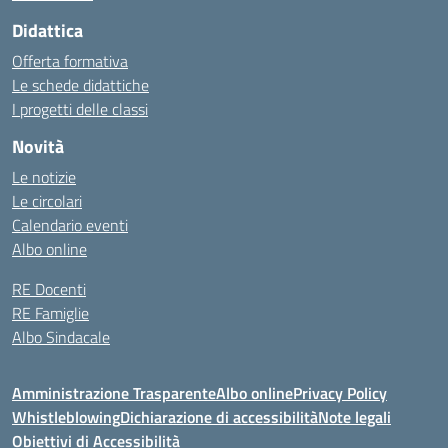
Didattica
Offerta formativa
Le schede didattiche
I progetti delle classi
Novità
Le notizie
Le circolari
Calendario eventi
Albo online
RE Docenti
RE Famiglie
Albo Sindacale
Amministrazione Trasparente
Albo online
Privacy Policy
Whistleblowing
Dichiarazione di accessibilità
Note legali
Obiettivi di Accessibilità