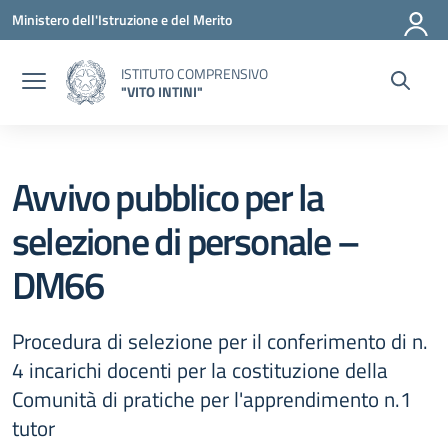
Vai ai contenuti
Vai al menu di navigazione
Vai al footer
Ministero dell'Istruzione e del Merito
ISTITUTO COMPRENSIVO
"VITO INTINI"
Avvivo pubblico per la
selezione di personale –
DM66
Procedura di selezione per il conferimento di n.
4 incarichi docenti per la costituzione della
Comunità di pratiche per l'apprendimento n.1
tutor