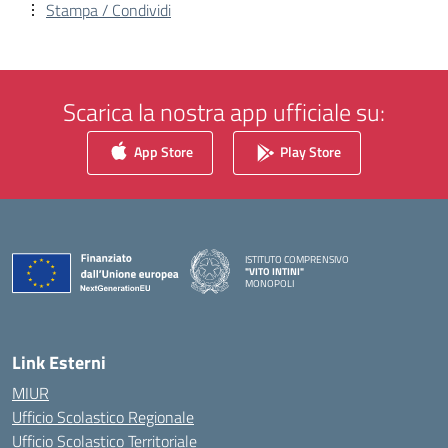
Stampa / Condividi
Scarica la nostra app ufficiale su:
App Store
Play Store
ISTITUTO COMPRENSIVO
"VITO INTINI"
MONOPOLI
— Visita la pagina iniziale della scuola
Link Esterni
MIUR
Ufficio Scolastico Regionale
Ufficio Scolastico Territoriale