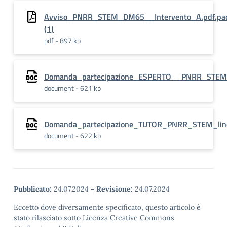
Avviso_PNRR_STEM_DM65__Intervento_A.pdf.pa
(1)
pdf - 897 kb
Domanda_partecipazione_ESPERTO__PNRR_STEM
document - 621 kb
Domanda_partecipazione_TUTOR_PNRR_STEM_li
document - 622 kb
Pubblicato:
24.07.2024
-
Revisione:
24.07.2024
Eccetto dove diversamente specificato, questo articolo è
stato rilasciato sotto Licenza Creative Commons