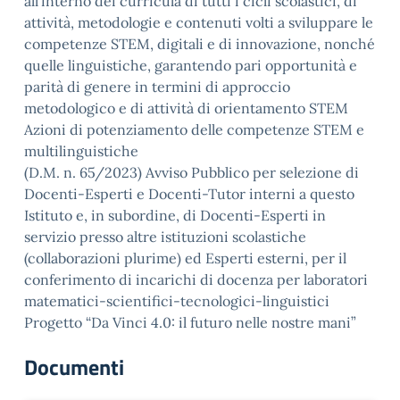
all’interno dei curricula di tutti i cicli scolastici, di
attività, metodologie e contenuti volti a sviluppare le
competenze STEM, digitali e di innovazione, nonché
quelle linguistiche, garantendo pari opportunità e
parità di genere in termini di approccio
metodologico e di attività di orientamento STEM
Azioni di potenziamento delle competenze STEM e
multilinguistiche
(D.M. n. 65/2023) Avviso Pubblico per selezione di
Docenti-Esperti e Docenti-Tutor interni a questo
Istituto e, in subordine, di Docenti-Esperti in
servizio presso altre istituzioni scolastiche
(collaborazioni plurime) ed Esperti esterni, per il
conferimento di incarichi di docenza per laboratori
matematici-scientifici-tecnologici-linguistici
Progetto “Da Vinci 4.0: il futuro nelle nostre mani”
Documenti