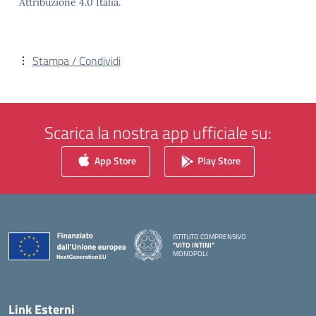
Attribuzione 4.0 Italia.
Stampa / Condividi
Scarica la nostra app ufficiale su:
App Store
Play Store
ISTITUTO COMPRENSIVO
"VITO INTINI"
MONOPOLI
— Visita la pagina iniziale della scuola
Link Esterni