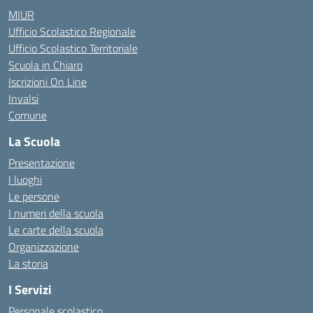
MIUR
Ufficio Scolastico Regionale
Ufficio Scolastico Territoriale
Scuola in Chiaro
Iscrizioni On Line
Invalsi
Comune
La Scuola
Presentazione
I luoghi
Le persone
I numeri della scuola
Le carte della scuola
Organizzazione
La storia
I Servizi
Personale scolastico