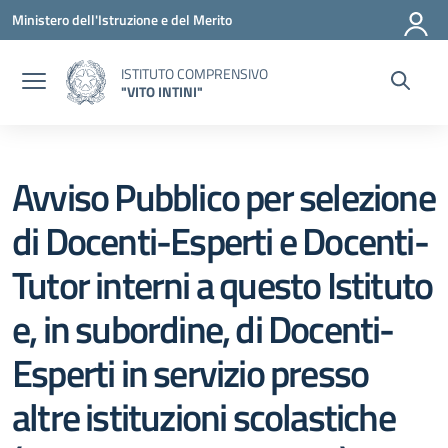
Vai ai contenuti
Vai al menu di navigazione
Vai al footer
Ministero dell'Istruzione e del Merito
ISTITUTO COMPRENSIVO
"VITO INTINI"
Avviso Pubblico per selezione
di Docenti-Esperti e Docenti-
Tutor interni a questo Istituto
e, in subordine, di Docenti-
Esperti in servizio presso
altre istituzioni scolastiche