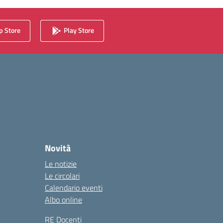
 Store
Play Store
Novità
Le notizie
Le circolari
Calendario eventi
Albo online
RE Docenti