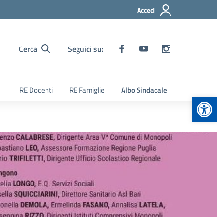
Accedi
Cerca
Seguici su:
RE Docenti
RE Famiglie
Albo Sindacale
Apr