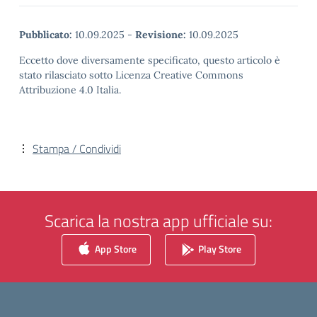
Pubblicato:
10.09.2025
-
Revisione:
10.09.2025
Eccetto dove diversamente specificato, questo articolo è
stato rilasciato sotto Licenza Creative Commons
Attribuzione 4.0 Italia.
Stampa / Condividi
Scarica la nostra app ufficiale su:
App Store
Play Store