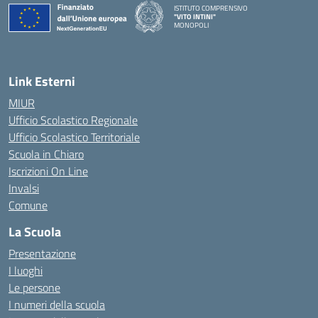
ISTITUTO COMPRENSIVO
"VITO INTINI"
MONOPOLI
— Visita la pagina iniziale della scuola
Link Esterni
MIUR
Ufficio Scolastico Regionale
Ufficio Scolastico Territoriale
Scuola in Chiaro
Iscrizioni On Line
Invalsi
Comune
La Scuola
Presentazione
I luoghi
Le persone
I numeri della scuola