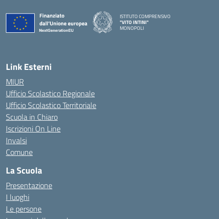
ISTITUTO COMPRENSIVO
"VITO INTINI"
MONOPOLI
— Visita la pagina iniziale della scuola
Link Esterni
MIUR
Ufficio Scolastico Regionale
Ufficio Scolastico Territoriale
Scuola in Chiaro
Iscrizioni On Line
Invalsi
Comune
La Scuola
Presentazione
I luoghi
Le persone