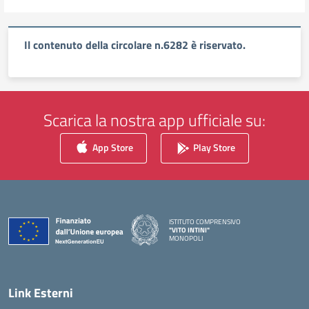
Il contenuto della circolare n.6282 è riservato.
Scarica la nostra app ufficiale su:
App Store
Play Store
ISTITUTO COMPRENSIVO
"VITO INTINI"
MONOPOLI
— Visita la pagina iniziale della scuola
Link Esterni