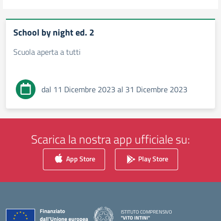
School by night ed. 2
Scuola aperta a tutti
dal 11 Dicembre 2023 al 31 Dicembre 2023
Scarica la nostra app ufficiale su:
App Store
Play Store
ISTITUTO COMPRENSIVO
"VITO INTINI"