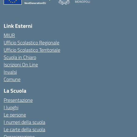
MONOPOLI
— Visita la pagina iniziale della scuola
Link Esterni
MIUR
Ufficio Scolastico Regionale
Ufficio Scolastico Territoriale
Scuola in Chiaro
Iscrizioni On Line
Invalsi
Comune
La Scuola
Presentazione
I luoghi
Le persone
I numeri della scuola
Le carte della scuola
Organizzazione