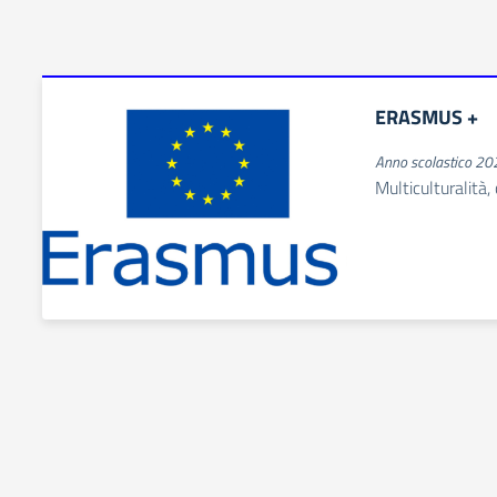
ERASMUS +
Anno scolastico 2
Multiculturalità,