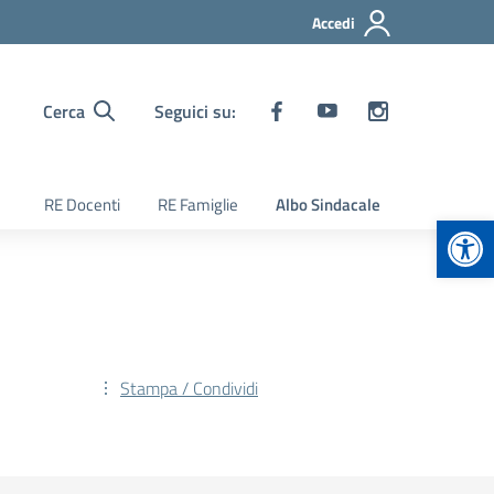
Accedi
Cerca
Seguici su:
RE Docenti
RE Famiglie
Albo Sindacale
Apr
Stampa / Condividi