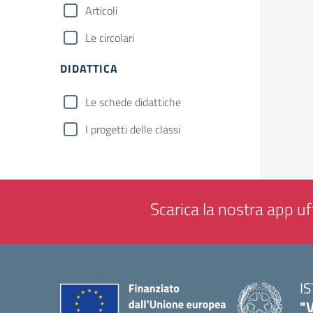
Articoli
Le circolari
DIDATTICA
Le schede didattiche
I progetti delle classi
Scarica la nostra app uff
I
"