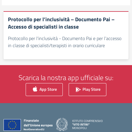
Protocollo per l’inclusività – Documento Pai –
Accesso di specialisti in classe
Protocollo per l'inclusività - Documento Pai e per l’accesso
in classe di specialisti/terapisti in orario curriculare
Scarica la nostra app ufficiale su:
App Store
Play Store
ISTITUTO COMPRENSIVO
"VITO INTINI"
MONOPOLI
— Visita la pagina iniziale della scuola