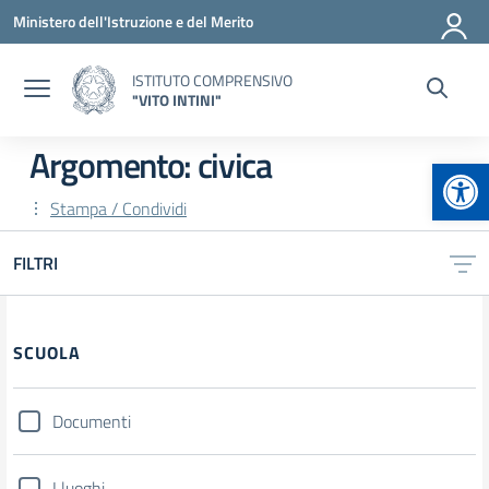
Vai ai contenuti
Vai al menu di navigazione
Vai al footer
Ministero dell'Istruzione e del Merito
ISTITUTO COMPRENSIVO
"VITO INTINI"
Argomento: civica
Apr
Stampa / Condividi
FILTRI
Filtri
SCUOLA
Documenti
I luoghi