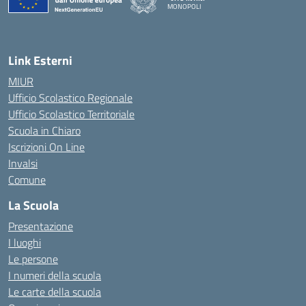
MONOPOLI
— Visita la pagina iniziale della scuola
Link Esterni
MIUR
Ufficio Scolastico Regionale
Ufficio Scolastico Territoriale
Scuola in Chiaro
Iscrizioni On Line
Invalsi
Comune
La Scuola
Presentazione
I luoghi
Le persone
I numeri della scuola
Le carte della scuola