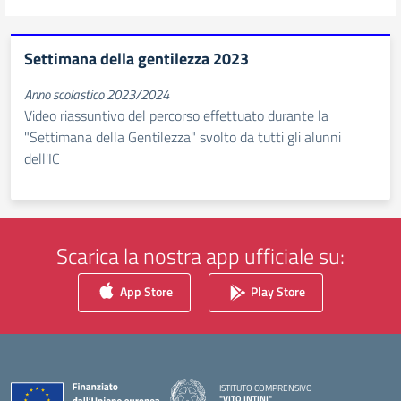
Settimana della gentilezza 2023
Anno scolastico 2023/2024
Video riassuntivo del percorso effettuato durante la
"Settimana della Gentilezza" svolto da tutti gli alunni
dell'IC
Scarica la nostra app ufficiale su:
App Store
Play Store
ISTITUTO COMPRENSIVO
"VITO INTINI"