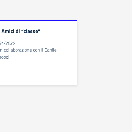
 Amici di “classe”
024/2025
n collaborazione con il Canile
opoli