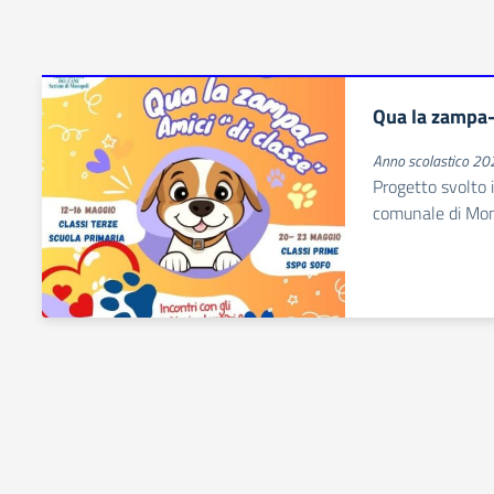
Qua la zampa-
Anno scolastico 2
Progetto svolto i
comunale di Mon