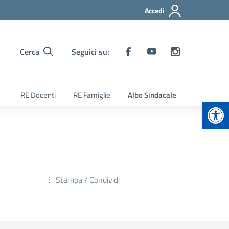
Accedi
Cerca
Seguici su:
RE Docenti
RE Famiglie
Albo Sindacale
Apr
Stampa / Condividi