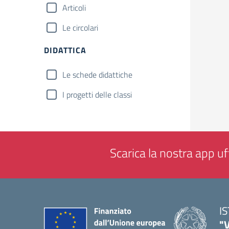
Articoli
Le circolari
DIDATTICA
Le schede didattiche
I progetti delle classi
Scarica la nostra app uff
I
"