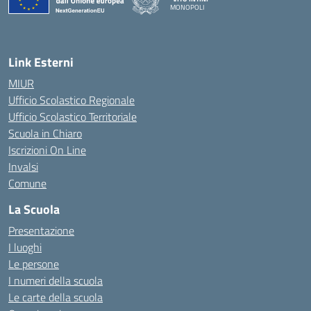
MONOPOLI
— Visita la pagina iniziale della scuola
Link Esterni
MIUR
Ufficio Scolastico Regionale
Ufficio Scolastico Territoriale
Scuola in Chiaro
Iscrizioni On Line
Invalsi
Comune
La Scuola
Presentazione
I luoghi
Le persone
I numeri della scuola
Le carte della scuola