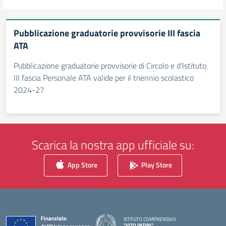
Pubblicazione graduatorie provvisorie III fascia
ATA
Pubblicazione graduatorie provvisorie di Circolo e d'Istituto
III fascia Personale ATA valide per il triennio scolastico
2024-27
Scarica la nostra app ufficiale su:
App Store
Play Store
ISTITUTO COMPRENSIVO
"VITO INTINI"