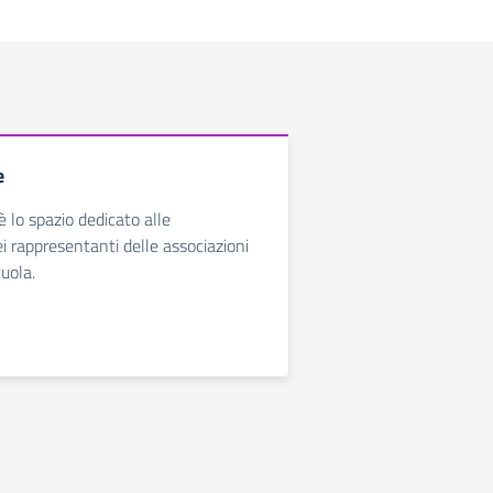
e
è lo spazio dedicato alle
i rappresentanti delle associazioni
cuola.