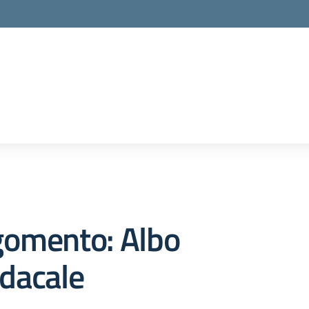
gomento: Albo
dacale