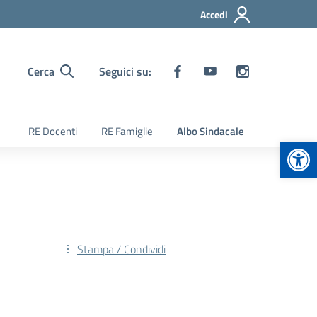
Accedi
Cerca
Seguici su:
RE Docenti
RE Famiglie
Albo Sindacale
Apr
Stampa / Condividi