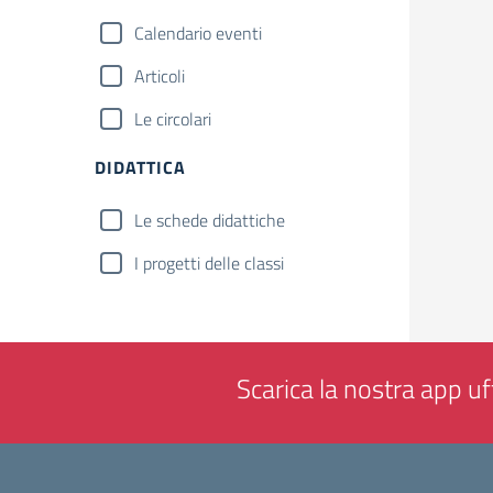
Calendario eventi
Articoli
Le circolari
DIDATTICA
Le schede didattiche
I progetti delle classi
Scarica la nostra app uff