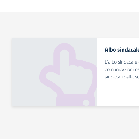
Albo sindacal
L’albo sindacale 
comunicazioni de
sindacali della s