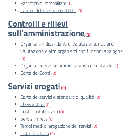
Patrimonio immobiliare
(0)
Canoni di locazione o affitto
(0)
Controlli e rilievi
sull'amministrazione
(0)
Organismi indipendenti di valutazione, nuclei di
valutazione o altri organismi con funzioni analoghe
(0)
Organi di revisione amministrativa e contabile
(0)
Corte dei Conti
(0)
Servizi erogati
(0)
Carta dei servizi e standard di qualità
(0)
Class action
(0)
Costi contabilizzati
(0)
Servizi in rete
(0)
Tempi medi di erogazione dei servizi
(0)
Liste di attesa
(0)