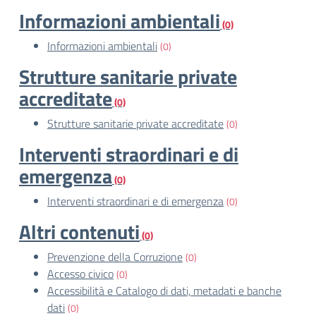
Informazioni ambientali
(0)
Informazioni ambientali
(0)
Strutture sanitarie private
accreditate
(0)
Strutture sanitarie private accreditate
(0)
Interventi straordinari e di
emergenza
(0)
Interventi straordinari e di emergenza
(0)
Altri contenuti
(0)
Prevenzione della Corruzione
(0)
Accesso civico
(0)
Accessibilità e Catalogo di dati, metadati e banche
dati
(0)