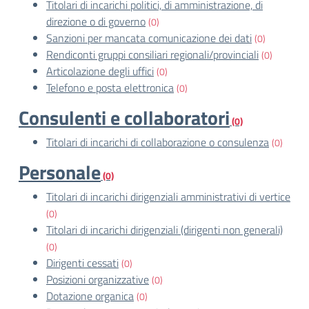
Titolari di incarichi politici, di amministrazione, di
direzione o di governo
(0)
Sanzioni per mancata comunicazione dei dati
(0)
Rendiconti gruppi consiliari regionali/provinciali
(0)
Articolazione degli uffici
(0)
Telefono e posta elettronica
(0)
Consulenti e collaboratori
(0)
Titolari di incarichi di collaborazione o consulenza
(0)
Personale
(0)
Titolari di incarichi dirigenziali amministrativi di vertice
(0)
Titolari di incarichi dirigenziali (dirigenti non generali)
(0)
Dirigenti cessati
(0)
Posizioni organizzative
(0)
Dotazione organica
(0)