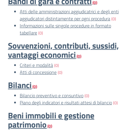
Bandi di gara e contratti
(0)
Atti delle amministrazioni aggiudicatrici e degli enti
aggiudicatori distintamente per ogni procedura
(0)
Informazioni sulle singole procedure in formato
tabellare
(0)
Sovvenzioni, contributi, sussidi,
vantaggi economici
(0)
Criteri e modalità
(0)
Atti di concessione
(0)
Bilanci
(0)
Bilancio preventivo e consuntivo
(0)
Piano degli indicatori e risultati attesi di bilancio
(0)
Beni immobili e gestione
patrimonio
(0)