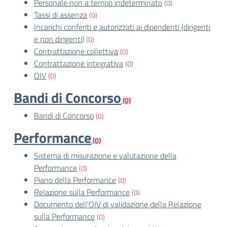
Personale non a tempo indeterminato
(0)
Tassi di assenza
(0)
Incarichi conferiti e autorizzati ai dipendenti (dirigenti
e non dirigenti)
(0)
Contrattazione collettiva
(0)
Contrattazione integrativa
(0)
OIV
(0)
Bandi di Concorso
(0)
Bandi di Concorso
(0)
Performance
(0)
Sistema di misurazione e valutazione della
Performance
(0)
Piano della Performance
(0)
Relazione sulla Performance
(0)
Documento dell'OIV di validazione della Relazione
sulla Performance
(0)