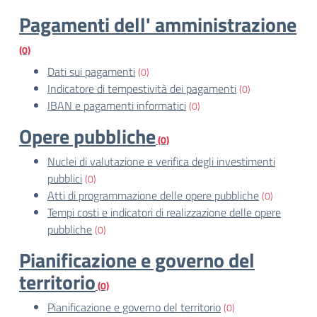
Pagamenti dell' amministrazione
(0)
Dati sui pagamenti
(0)
Indicatore di tempestività dei pagamenti
(0)
IBAN e pagamenti informatici
(0)
Opere pubbliche
(0)
Nuclei di valutazione e verifica degli investimenti
pubblici
(0)
Atti di programmazione delle opere pubbliche
(0)
Tempi costi e indicatori di realizzazione delle opere
pubbliche
(0)
Pianificazione e governo del
territorio
(0)
Pianificazione e governo del territorio
(0)