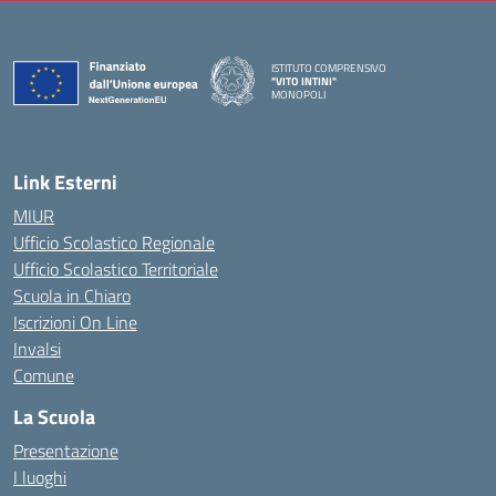
ISTITUTO COMPRENSIVO
"VITO INTINI"
MONOPOLI
— Visita la pagina iniziale della scuola
Link Esterni
MIUR
Ufficio Scolastico Regionale
Ufficio Scolastico Territoriale
Scuola in Chiaro
Iscrizioni On Line
Invalsi
Comune
La Scuola
Presentazione
I luoghi