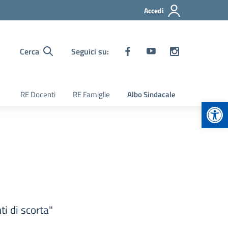
Accedi
Cerca
Seguici su:
RE Docenti
RE Famiglie
Albo Sindacale
Apr
ti di scorta"