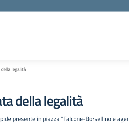
della legalità
a della legalità
lapide presente in piazza "Falcone-Borsellino e agen