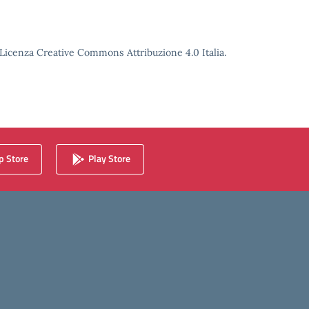
o Licenza Creative Commons Attribuzione 4.0 Italia.
 Store
Play Store