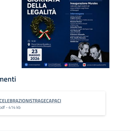
menti
CELEBRAZIONISTRAGECAPACI
pdf - 414 kb