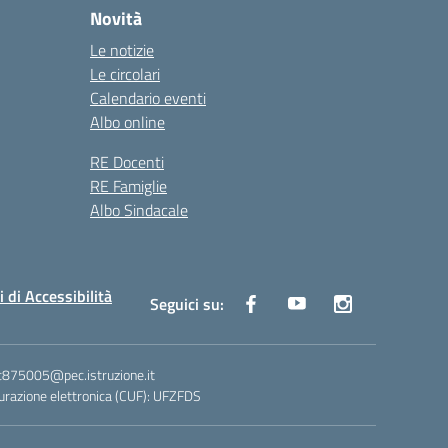
Novità
Le notizie
Le circolari
Calendario eventi
Albo online
RE Docenti
RE Famiglie
Albo Sindacale
i di Accessibilità
Seguici su:
ic875005@pec.istruzione.it
razione elettronica (CUF): UFZFDS