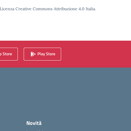
o Licenza Creative Commons Attribuzione 4.0 Italia.
 Store
Play Store
Novità