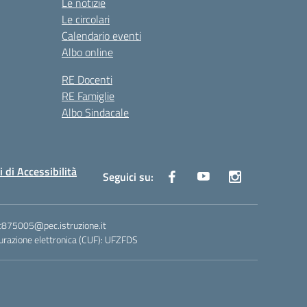
Le notizie
Le circolari
Calendario eventi
Albo online
RE Docenti
RE Famiglie
Albo Sindacale
i di Accessibilità
Seguici su:
ic875005@pec.istruzione.it
razione elettronica (CUF): UFZFDS