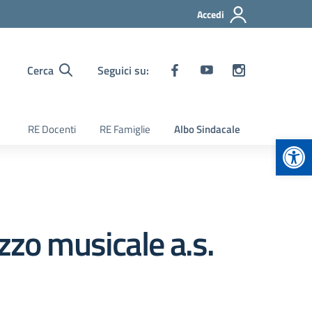
Accedi
Cerca
Seguici su:
RE Docenti
RE Famiglie
Albo Sindacale
Apr
zzo musicale a.s.