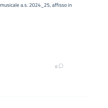
 musicale a.s. 2024_25, affisso in
0