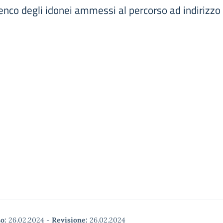
lenco degli idonei ammessi al percorso ad indirizzo
o:
26.02.2024
-
Revisione:
26.02.2024