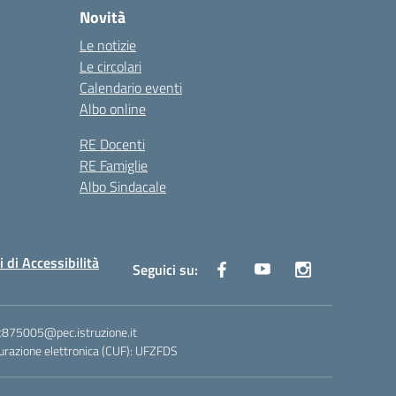
Novità
Le notizie
Le circolari
Calendario eventi
Albo online
RE Docenti
RE Famiglie
Albo Sindacale
i di Accessibilità
Seguici su:
ic875005@pec.istruzione.it
razione elettronica (CUF): UFZFDS