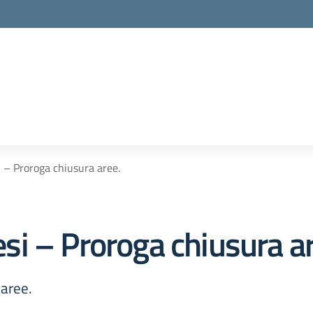
– Proroga chiusura aree.
i – Proroga chiusura ar
aree.