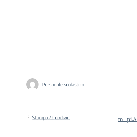
Personale scolastico
Stampa / Condividi
m_pi.A