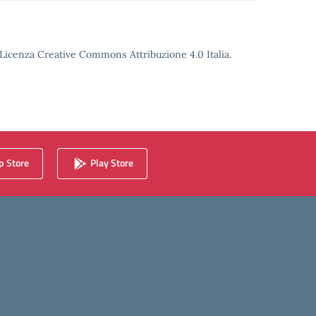
o Licenza Creative Commons Attribuzione 4.0 Italia.
 Store
Play Store