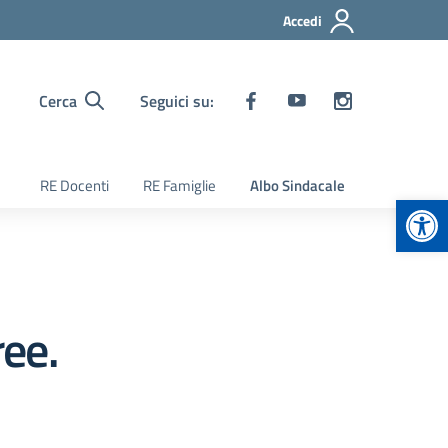
Accedi
Cerca
Seguici su:
RE Docenti
RE Famiglie
Albo Sindacale
Apr
ee.